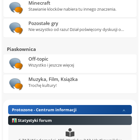
Minecraft
Stawianie klocków nabiera tu innego znaczenia.
Pozostałe gry
Nie wszystko od razu! Dział poświęcony dyskusji o
wszystkich innych tytułach.
Piaskownica
Off-topic
Wszystko i jeszcze więcej
Muzyka, Film, Książka
Trochę kultury!
Protozone - Centrum informacji
Statystyki forum