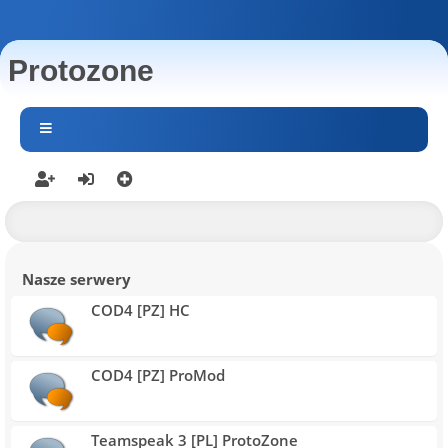
Protozone
Nasze serwery
COD4 [PZ] HC
COD4 [PZ] ProMod
Teamspeak 3 [PL] ProtoZone