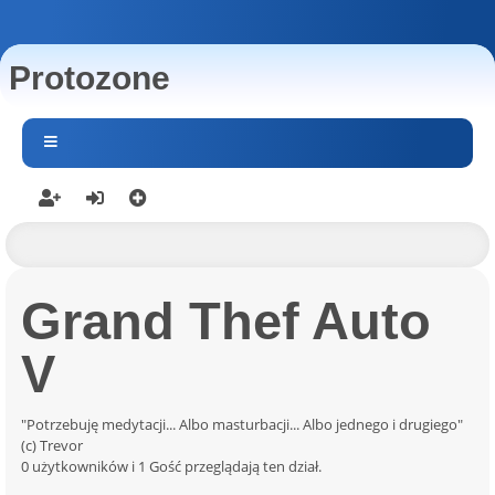
Protozone
Grand Thef Auto
V
"Potrzebuję medytacji... Albo masturbacji... Albo jednego i drugiego"
(c) Trevor
0 użytkowników i 1 Gość przeglądają ten dział.