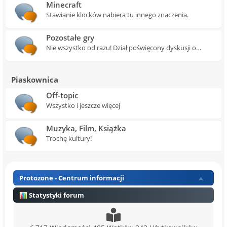
Minecraft
Stawianie klocków nabiera tu innego znaczenia.
Pozostałe gry
Nie wszystko od razu! Dział poświęcony dyskusji o
wszystkich innych tytułach.
Piaskownica
Off-topic
Wszystko i jeszcze więcej
Muzyka, Film, Książka
Trochę kultury!
Protozone - Centrum informacji
Statystyki forum