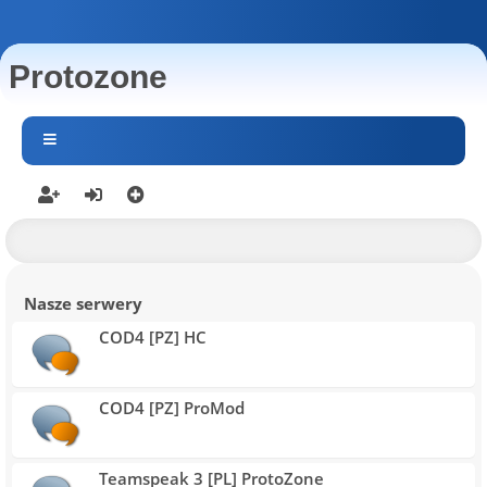
Protozone
Nasze serwery
COD4 [PZ] HC
COD4 [PZ] ProMod
Teamspeak 3 [PL] ProtoZone